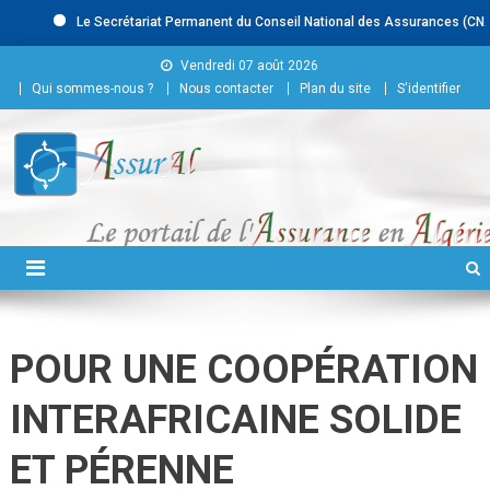
Le Secrétariat Permanent du Conseil National des Assurances (CNA) rec
Skip to content
Vendredi 07 août 2026
Qui sommes-nous ?
Nous contacter
Plan du site
S'identifier
Conseil National des
Assurances
POUR UNE COOPÉRATION
INTERAFRICAINE SOLIDE
ET PÉRENNE