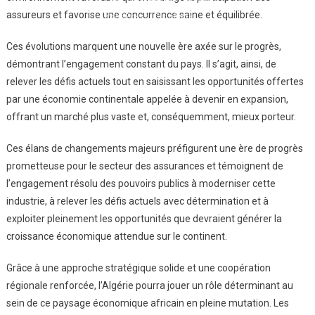
refer to
DearFlip
assureurs et favorise une concurrence saine et équilibrée.
WordPress Flipbook
Plugin Help
documentation.
Ces évolutions marquent une nouvelle ère axée sur le progrès,
démontrant l’engagement constant du pays. Il s’agit, ainsi, de
relever les défis actuels tout en saisissant les opportunités offertes
par une économie continentale appelée à devenir en expansion,
offrant un marché plus vaste et, conséquemment, mieux porteur.
Ces élans de changements majeurs préfigurent une ère de progrès
prometteuse pour le secteur des assurances et témoignent de
l’engagement résolu des pouvoirs publics à moderniser cette
industrie, à relever les défis actuels avec détermination et à
exploiter pleinement les opportunités que devraient générer la
croissance économique attendue sur le continent.
Grâce à une approche stratégique solide et une coopération
régionale renforcée, l’Algérie pourra jouer un rôle déterminant au
sein de ce paysage économique africain en pleine mutation. Les