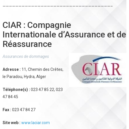
——————————————————————————————————–
CIAR : Compagnie
Internationale d’Assurance et de
Réassurance
Assurances de dommages
Adresse :
11, Chemin des Crêtes,
le Paradou, Hydra, Alger
Téléphone(s) :
023 47 85 22, 023
47 84 45
Fax :
023 47 84 27
Site web :
www.laciar.com