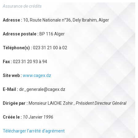
Assurance de crédits
Adresse :
10, Route Nationale n°36, Dely Ibrahim, Alger
Adresse postale :
BP 116 Alger
Téléphone(s) :
023 31 21 00 à 02
Fax :
023 31 20 93 à 94
Site web :
www.cagex.dz
E-Mail :
dir_generale@cagex.dz
Dirigée par :
Monsieur LAICHE Zohir
, Président Directeur Général
Créée le :
10 Janvier 1996
Télécharger l’arrêté d’agrément