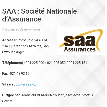
SAA : Société Nationale
d’Assurance
Assurances de dommages
Adresse :
Immeuble SAA, Lot
234, Quartier des Affaires, Bab
Ezzouar, Alger
Téléphone(s) :
021 225 000 / 021 225 050 / 021 225 151
Fax :
021 43 92 16
Site web :
www.saa.dz
Dirigée par :
Monsieur BENMICIA Youcef
, Président Directeur
Général