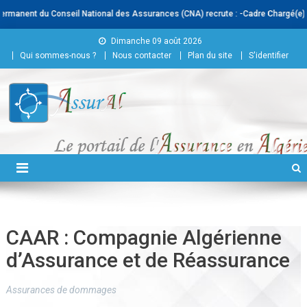
du Conseil National des Assurances (CNA) recrute : -Cadre Chargé(e) de l’Infogr
Skip to content
Dimanche 09 août 2026
Qui sommes-nous ?
Nous contacter
Plan du site
S'identifier
Conseil National des
Assurances
CAAR : Compagnie Algérienne
d’Assurance et de Réassurance
Assurances de dommages