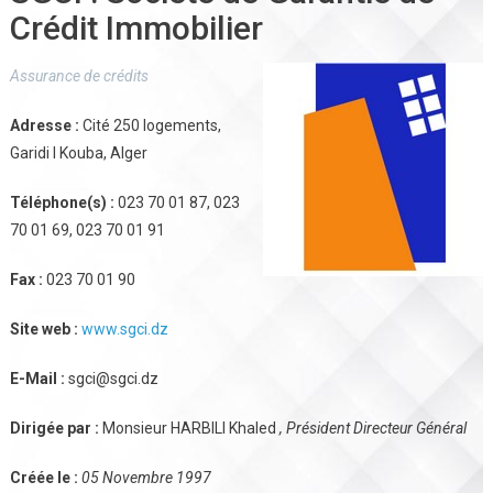
Crédit Immobilier
Assurance de crédits
Adresse :
Cité 250 logements,
Garidi I Kouba, Alger
Téléphone(s) :
023 70 01 87, 023
70 01 69, 023 70 01 91
Fax :
023 70 01 90
Site web :
www.sgci.dz
E-Mail :
sgci@sgci.dz
Dirigée par :
Monsieur HARBILI Khaled
, Président Directeur Général
Créée le :
05 Novembre 1997