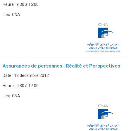
Heure :
9:30 à 15:00
Lieu:
CNA
Assurances de personnes : Réalité et Perspectives
Date :
18 décembre 2012
Heure :
9:30 à 17:00
Lieu:
CNA