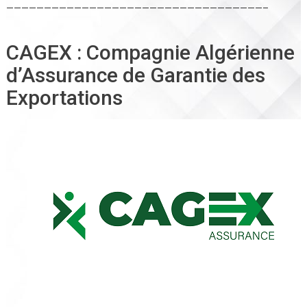
——————————————————————————————————–
CAGEX : Compagnie Algérienne
d’Assurance de Garantie des
Exportations