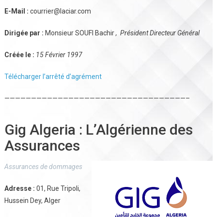
E-Mail :
courrier@laciar.com
Dirigée par :
Monsieur SOUFI Bachir
,
Président Directeur Général
Créée le :
15 Février 1997
Télécharger l’arrêté d’agrément
——————————————————————————————————–
Gig Algeria : L’Algérienne des
Assurances
Assurances de dommages
Adresse :
01, Rue Tripoli,
Hussein Dey, Alger