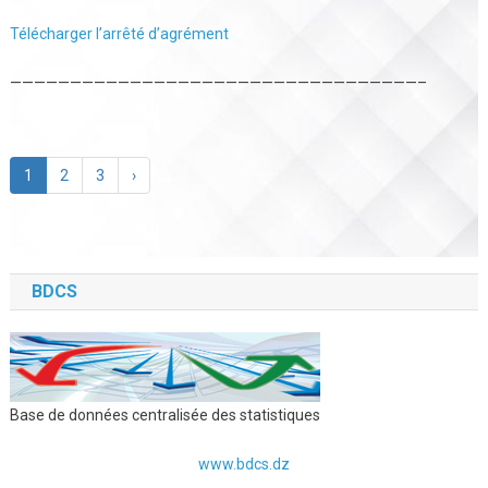
Télécharger l’arrêté d’agrément
——————————————————————————————————–
1
2
3
›
BDCS
Base de données centralisée des statistiques
www.bdcs.dz