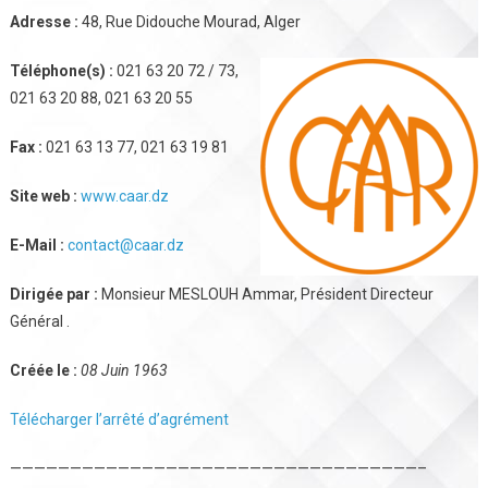
Adresse :
48, Rue Didouche Mourad, Alger
Téléphone(s) :
021 63 20 72 / 73,
021 63 20 88, 021 63 20 55
Fax :
021 63 13 77, 021 63 19 81
Site web :
www.caar.dz
E-Mail :
contact@caar.dz
Dirigée par :
Monsieur MESLOUH Ammar, Président Directeur
Général .
Créée le :
08 Juin 1963
Télécharger l’arrêté d’agrément
——————————————————————————————————–