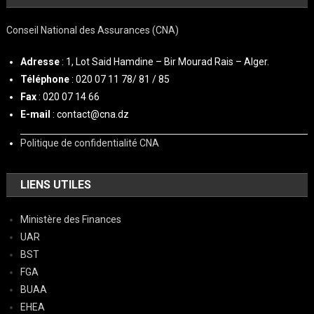
Conseil National des Assurances (CNA)
Adresse
: 1, Lot Said Hamdine – Bir Mourad Rais – Alger.
Téléphone
: 020 07 11 78/ 81 / 85
Fax
: 020 07 14 66
E-mail
: contact@cna.dz
Politique de confidentialité CNA
LIENS UTILES
Ministère des Finances
UAR
BST
FGA
BUAA
EHEA