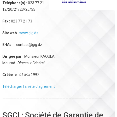
Téléphone(s) :
023 77 21
12/20/21/23/25/55
Fax :
023 77 21 73
Site web :
www.gig.dz
E-Mail :
contact@gig.dz
Dirigée par :
Monsieur KAOULA
Mourad
, Directeur Général
Créée le :
06 Mai 1997
Télécharger l’arrêté d’agrément
——————————————————————————————————–
SGCI : Société de Garantie de