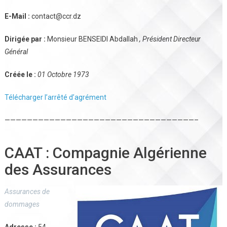
E-Mail :
contact@ccr.dz
Dirigée par :
Monsieur BENSEIDI Abdallah
, Président Directeur
Général
Créée le :
01 Octobre 1973
Télécharger l’arrêté d’agrément
——————————————————————————————————–
CAAT : Compagnie Algérienne
des Assurances
Assurances de
dommages