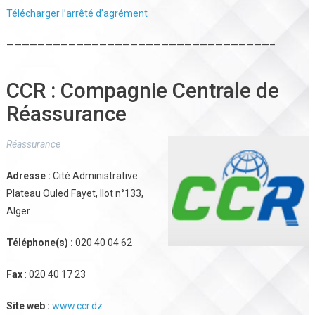
Télécharger l’arrêté d’agrément
——————————————————————————————————–
CCR : Compagnie Centrale de
Réassurance
Réassurance
Adresse :
Cité Administrative
Plateau Ouled Fayet, Ilot n°133,
Alger
Téléphone(s) :
020 40 04 62
Fax
: 020 40 17 23
Site web :
www.ccr.dz