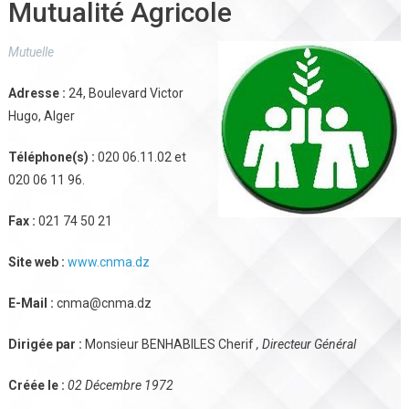
Mutualité Agricole
Mutuelle
Adresse :
24, Boulevard Victor
Hugo, Alger
Téléphone(s) :
020 06.11.02 et
020 06 11 96.
Fax :
021 74 50 21
Site web :
www.cnma.dz
E-Mail :
cnma@cnma.dz
Dirigée par :
Monsieur BENHABILES Cherif
, Directeur Général
Créée le :
02 Décembre 1972