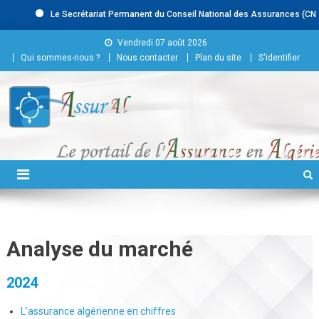
Le Secrétariat Permanent du Conseil National des Assurances (CNA) rec
Skip to content
Vendredi 07 août 2026
Qui sommes-nous ?
Nous contacter
Plan du site
S'identifier
Conseil National des
Assurances
Analyse du marché
2024
L’assurance algérienne en chiffres