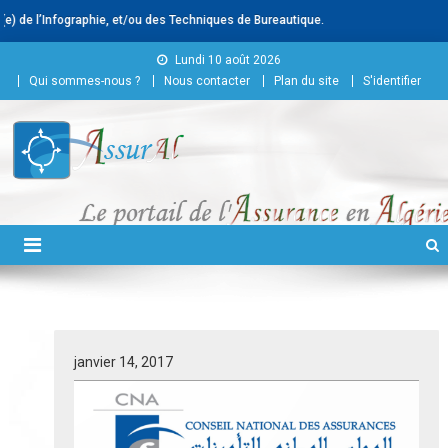
hie, et/ou des Techniques de Bureautique.
Skip to content
Lundi 10 août 2026
Qui sommes-nous ?
Nous contacter
Plan du site
S'identifier
Conseil National des
Assurances
janvier 14, 2017