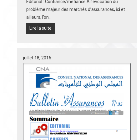
Éditorial : Confiance/méfiance A l’évocation du
problème majeur des marchés d’assurances, ici et
ailleurs, l’on…
Lire la suite
juillet 18, 2016