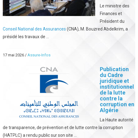
Le ministre des
Finances et
Président du
Conseil National des Assurances
(CNA), M. Bouzred Abdelkrim, a
présidé les travaux de ...
17 mai 2026
/
Assure-Infos
Publication
du Cadre
juridique et
institutionnel
de la lutte
contre la
corruption en
Algérie
La Haute autorité
de transparence, de prévention et de lutte contre la corruption
(HATPLC) a rendu public sur son site ...