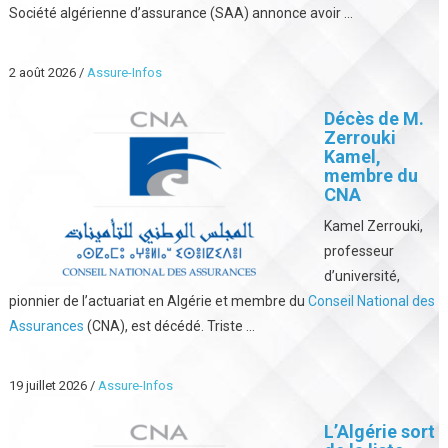
Société algérienne d’assurance (SAA) annonce avoir ...
2 août 2026
/
Assure-Infos
Décès de M.
Zerrouki
Kamel,
membre du
CNA
Kamel Zerrouki,
professeur
d’université,
pionnier de l’actuariat en Algérie et membre du
Conseil National des
Assurances
(CNA), est décédé. Triste ...
19 juillet 2026
/
Assure-Infos
L’Algérie sort