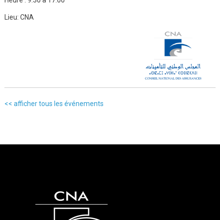
Lieu:
CNA
<< afficher tous les événements