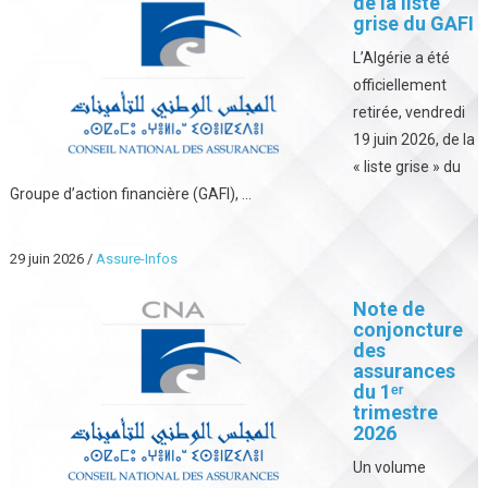
de la liste
grise du GAFI
L’Algérie a été
officiellement
retirée, vendredi
19 juin 2026, de la
« liste grise » du
Groupe d’action financière (GAFI), ...
29 juin 2026
/
Assure-Infos
Note de
conjoncture
des
assurances
du 1ᵉʳ
trimestre
2026
Un volume