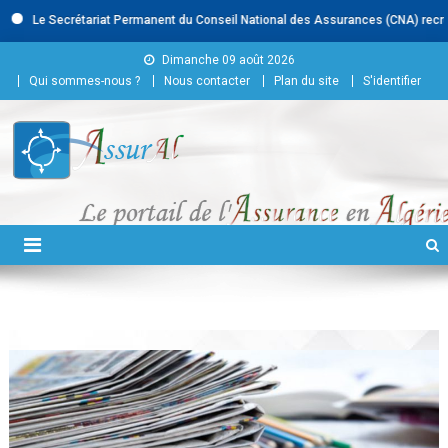
 Secrétariat Permanent du Conseil National des Assurances (CNA) recrute : -Cad
Skip to content
Dimanche 09 août 2026
Qui sommes-nous ?
Nous contacter
Plan du site
S'identifier
Conseil National des
Assurances