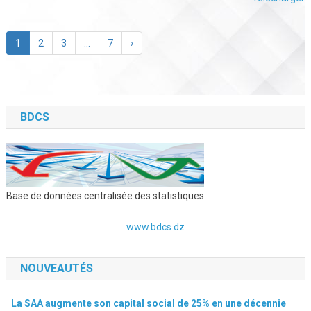
1
2
3
…
7
›
BDCS
Base de données centralisée des statistiques
www.bdcs.dz
NOUVEAUTÉS
La SAA augmente son capital social de 25% en une décennie