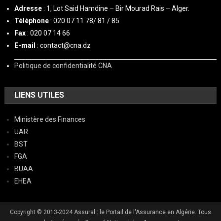
Adresse
: 1, Lot Said Hamdine – Bir Mourad Rais – Alger.
Téléphone
: 020 07 11 78/ 81 / 85
Fax
: 020 07 14 66
E-mail
: contact@cna.dz
Politique de confidentialité CNA
LIENS UTILES
Ministère des Finances
UAR
BST
FGA
BUAA
EHEA
Copyright © 2013-2024 Assural : le Portail de l'Assurance en Algérie. Tous