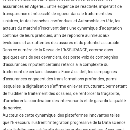
assurances en Algérie… Entre exigence de réactivité, impératif de
transparence et nécessité de rigueur dans le traitement des
sinistres, toutes branches confondues et Automobile en tête, les
acteurs du marché s’inscrivent dans une dynamique d’adaptation
continue de leurs pratiques, afin de répondre au mieux aux
évolutions et aux attentes des assurés et du potentiel assurable.
Dans ce numéro de la Revue de L’ASSURANCE, comme dans
quelques-uns de ses devanciers, des porte-voix de compagnies
d’assurances imputent certains retards à la complexité du
traitement de certains dossiers. Face à ce défi, les compagnies
d’assurances engagent des transformations profondes, parmi
lesquelles la digitalisation s’affirme en levier structurant, permettant
de fluidifier le traitement des dossiers, de renforcer la traçabilité,
d’améliorer la coordination des intervenants et de garantir la qualité
du service.
Au cœur de cette dynamique, des plateformes innovantes telles
que l’E-recours illustrent l’intégration progressive de la Data science
et de l’Intelligence artificielle dans les pratiques métiers. Ainsi, sont