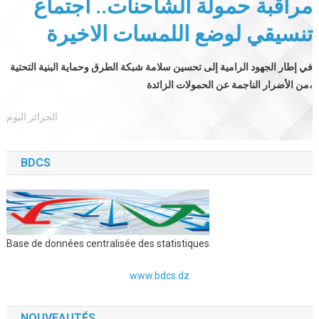
مراقبة حمولة الشاحنات.. اجتماع
تنسيقي لوضع اللمسات الاخيرة
في إطار الجهود الرامية إلى تحسين سلامة شبكة الطرق وحماية البنية التحتية
من الأضرار الناجمة عن الحمولات الزائدة،
الجزائر اليوم
BDCS
Base de données centralisée des statistiques
www.bdcs.dz
NOUVEAUTÉS