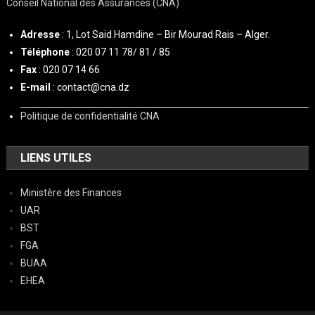
Conseil National des Assurances (CNA)
Adresse
: 1, Lot Said Hamdine – Bir Mourad Rais – Alger.
Téléphone
: 020 07 11 78/ 81 / 85
Fax
: 020 07 14 66
E-mail
: contact@cna.dz
Politique de confidentialité CNA
LIENS UTILES
Ministère des Finances
UAR
BST
FGA
BUAA
EHEA