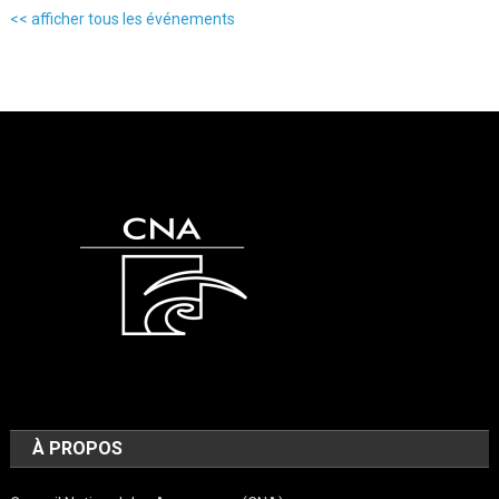
<< afficher tous les événements
À PROPOS