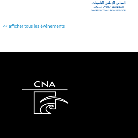
<< afficher tous les événements