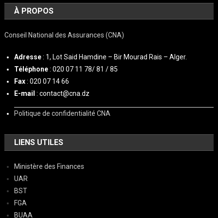
À PROPOS
Conseil National des Assurances (CNA)
Adresse
: 1, Lot Said Hamdine – Bir Mourad Rais – Alger.
Téléphone
: 020 07 11 78/ 81 / 85
Fax
: 020 07 14 66
E-mail
: contact@cna.dz
Politique de confidentialité CNA
LIENS UTILES
Ministère des Finances
UAR
BST
FGA
BUAA