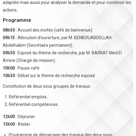
adaptée mais aussi pour analyser la demande et pour concevoir les
actions.
Programme
08h30
: Accueil des invités (café de bienvenue).
09h15
: Allocution d’ouverture, par M. BENBOUABDELLAH
Abdelhakim (Secrétaire permanent).
09h30
: Exposé du thème de recherche, par M. BARKAT Med El
Amine (Chargé de mission).
10h00
: Pause café.
10h30
: Débat sur le thème de recherche exposé
Constitution de deux sous groupes de travaux :
Référentiel emplois ;
Référentiel compétences.
12h00
: Déjeuner.
13h00
: Atelier :
Programme de démarrage des travaux des deux sous-