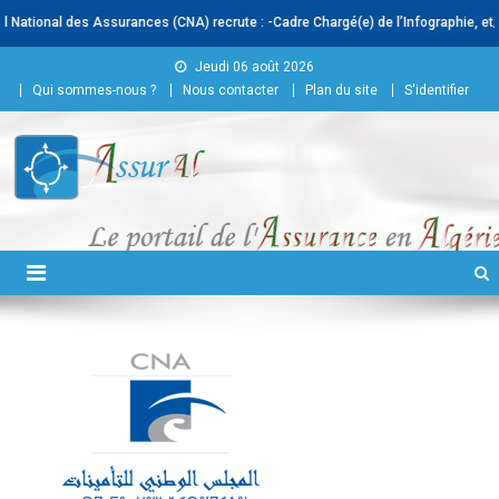
ional des Assurances (CNA) recrute : -Cadre Chargé(e) de l’Infographie, et/ou d
Skip to content
Jeudi 06 août 2026
Qui sommes-nous ?
Nous contacter
Plan du site
S'identifier
Conseil National des
Assurances