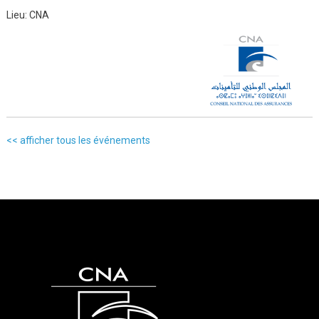
Lieu:
CNA
<< afficher tous les événements