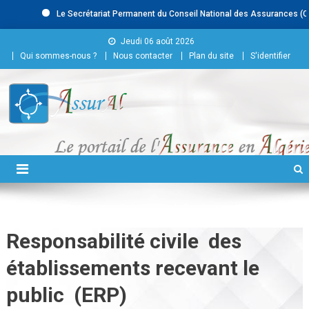
Le Secrétariat Permanent du Conseil National des Assurances (CNA) 
Skip to content
Jeudi 06 août 2026
Qui sommes-nous ?
Nous contacter
Plan du site
S'identifier
Conseil National des
Assurances
Responsabilité civile des
établissements recevant le
public (ERP)