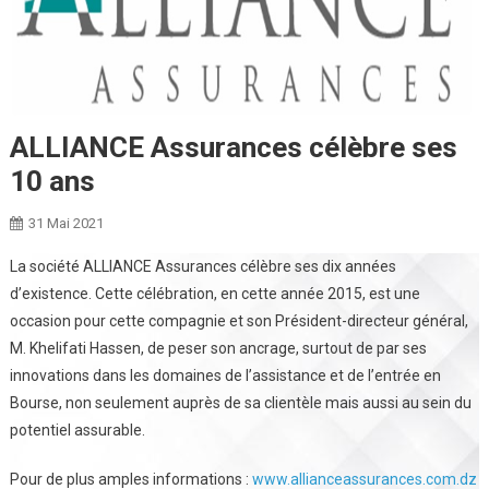
ALLIANCE Assurances célèbre ses
10 ans
31 Mai 2021
La société ALLIANCE Assurances célèbre ses dix années
d’existence. Cette célébration, en cette année 2015, est une
occasion pour cette compagnie et son Président-directeur général,
M. Khelifati Hassen, de peser son ancrage, surtout de par ses
innovations dans les domaines de l’assistance et de l’entrée en
Bourse, non seulement auprès de sa clientèle mais aussi au sein du
potentiel assurable.
Pour de plus amples informations :
www.allianceassurances.com.dz