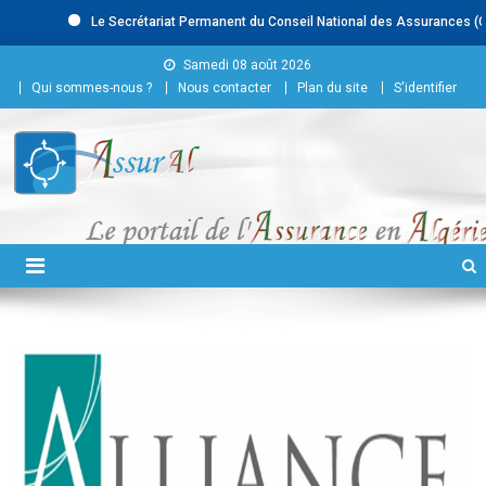
Le Secrétariat Permanent du Conseil National des Assurances (CNA)
Skip to content
Samedi 08 août 2026
Qui sommes-nous ?
Nous contacter
Plan du site
S'identifier
Conseil National des
Assurances