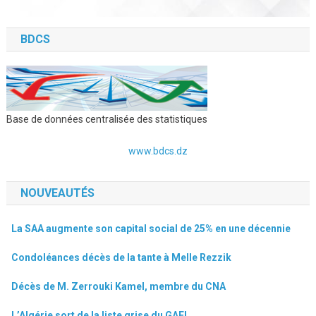
BDCS
Base de données centralisée des statistiques
www.bdcs.dz
NOUVEAUTÉS
La SAA augmente son capital social de 25% en une décennie
Condoléances décès de la tante à Melle Rezzik
Décès de M. Zerrouki Kamel, membre du CNA
L’Algérie sort de la liste grise du GAFI