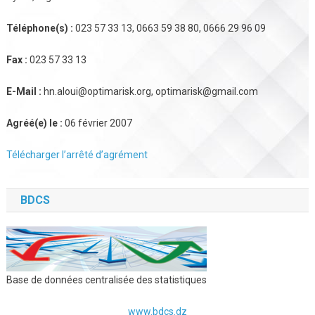
Téléphone(s) :
023 57 33 13, 0663 59 38 80, 0666 29 96 09
Fax :
023 57 33 13
E-Mail :
hn.aloui@optimarisk.org, optimarisk@gmail.com
Agréé(e) le :
06 février 2007
Télécharger l’arrêté d’agrément
BDCS
Base de données centralisée des statistiques
www.bdcs.dz