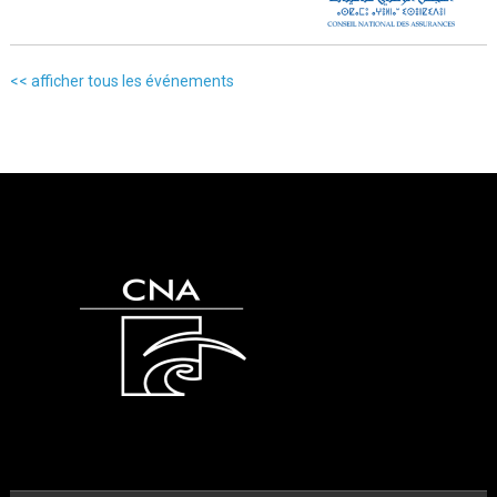
<< afficher tous les événements