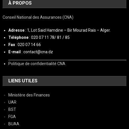
À PROPOS
Conseil National des Assurances (CNA)
Adresse
: 1, Lot Said Hamdine – Bir Mourad Rais – Alger.
Téléphone
: 020 07 11 78/ 81 / 85
Fax
: 020 07 14 66
E-mail
: contact@cna.dz
Politique de confidentialité CNA
LIENS UTILES
Ministère des Finances
UAR
BST
FGA
BUAA