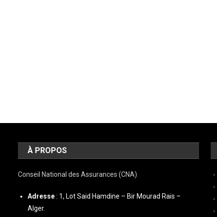
À PROPOS
Conseil National des Assurances (CNA)
Adresse
: 1, Lot Said Hamdine – Bir Mourad Rais –
Alger.