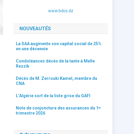
www.bdcs.dz
NOUVEAUTÉS
La SAA augmente son capital social de 25%
en une décennie
Condoléances décès de la tante à Melle
Rezzik
Décès de M. Zerrouki Kamel, membre du
CNA
L’Algérie sort de la liste grise du GAFI
Note de conjoncture des assurances du 1ᵉʳ
trimestre 2026