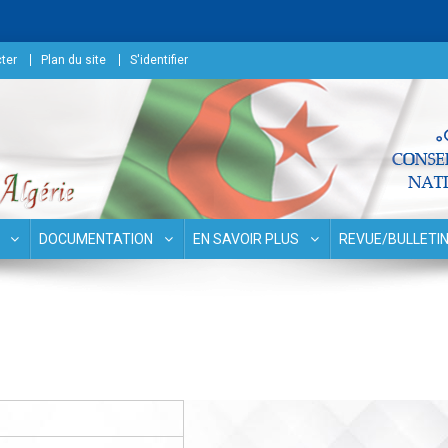
ter
Plan du site
S'identifier
surances
DOCUMENTATION
EN SAVOIR PLUS
REVUE/BULLETI