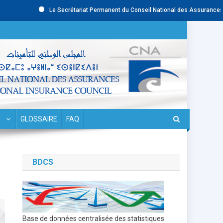
Le Secrétariat Permanent du Conseil National des Assurances (CNA) 
N
GLOSSAIRE
FAQ
BDCS
Base de données centralisée des statistiques