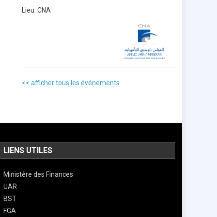
Lieu:
CNA
<< afficher tous les événements
LIENS UTILES
Ministère des Finances
UAR
BST
FGA