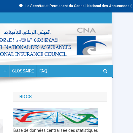
Le Secrétariat Permanent du Conseil National des Assurances (CNA) re
N
GLOSSAIRE
FAQ
BDCS
Base de données centralisée des statistiques