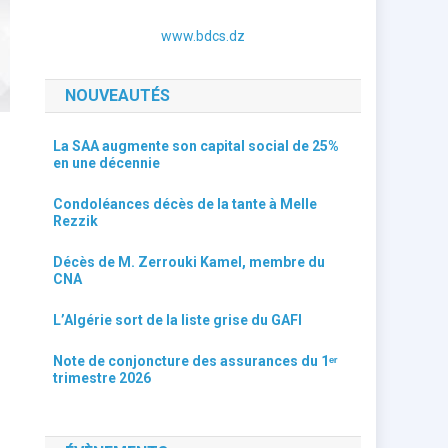
www.bdcs.dz
NOUVEAUTÉS
La SAA augmente son capital social de 25%
en une décennie
Condoléances décès de la tante à Melle
Rezzik
Décès de M. Zerrouki Kamel, membre du
CNA
L’Algérie sort de la liste grise du GAFI
Note de conjoncture des assurances du 1ᵉʳ
trimestre 2026