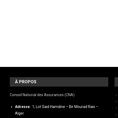
À PROPOS
Conseil National des Assurances (CNA)
Adresse
: 1, Lot Said Hamdine – Bir Mourad Rais –
Alger.