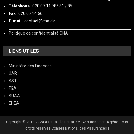
Téléphone
: 020 07 11 78/ 81 / 85
Fax
: 020 07 14 66
E-mail
: contact@cna.dz
Politique de confidentialité CNA
LIENS UTILES
Ministère des Finances
UAR
BST
FGA
BUAA
EHEA
Copyright © 2013-2024 Assural : le Portail de l'Assurance en Algérie. Tous
droits réservés Conseil National des Assurances
|