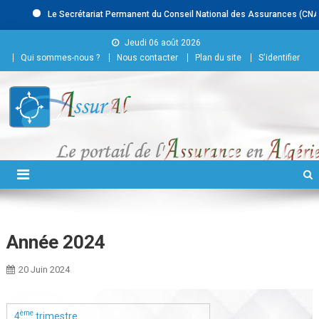
Le Secrétariat Permanent du Conseil National des Assurances (CNA) rec
Skip to content
Jeudi 06 août 2026
Qui sommes-nous ?
Nous contacter
Plan du site
S'identifier
Conseil National des
Assurances
Année 2024
20 Juin 2024
ème
4
trimestre