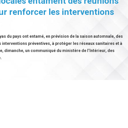
 locales entament des réunions
ur renforcer les interventions
ayas du pays ont entamé, en prévision de la saison automnale, des
s interventions préventives, à protéger les réseaux sanitaires et à
que, dimanche, un communiqué du ministère de l’Intérieur, des
.