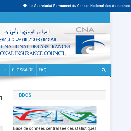
Le Secrétariat Permanent du Conseil National des Assurances (CNA
N
GLOSSAIRE
FAQ
BDCS
n
Base de données centralisée des statistiques