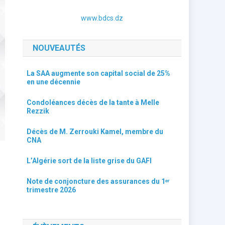
www.bdcs.dz
NOUVEAUTÉS
La SAA augmente son capital social de 25%
en une décennie
Condoléances décès de la tante à Melle
Rezzik
Décès de M. Zerrouki Kamel, membre du
CNA
L’Algérie sort de la liste grise du GAFI
Note de conjoncture des assurances du 1ᵉʳ
trimestre 2026