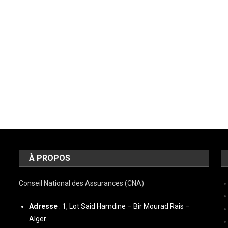
À PROPOS
Conseil National des Assurances (CNA)
Adresse
: 1, Lot Said Hamdine – Bir Mourad Rais –
Alger.