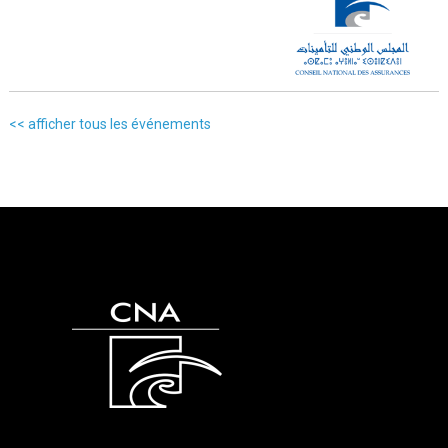
<< afficher tous les événements