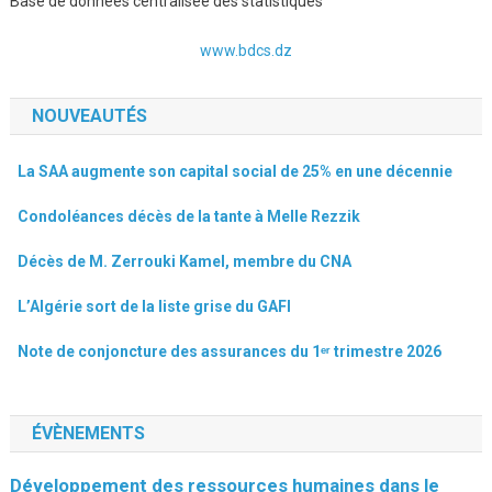
Base de données centralisée des statistiques
www.bdcs.dz
NOUVEAUTÉS
La SAA augmente son capital social de 25% en une décennie
Condoléances décès de la tante à Melle Rezzik
Décès de M. Zerrouki Kamel, membre du CNA
L’Algérie sort de la liste grise du GAFI
Note de conjoncture des assurances du 1ᵉʳ trimestre 2026
ÉVÈNEMENTS
Développement des ressources humaines dans le