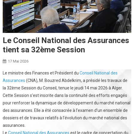
Le Conseil National des Assurances
tient sa 32ème Session
17 Mai 2026
Le ministre des Finances et Président du
Conseil National des
Assurances
(CNA), M. Bouzred Abdelkrim, a présidé les travaux de
la 32ème Session du Conseil, tenue le jeudi 14 mai 2026 à Alger.
Cette Session s’est inscrite dans la continuité des efforts engagés
pour renforcer la dynamique de développement du marché national
des assurances. Elle a été consacrée à l’examen d’un ensemble de
dossiers et de travaux relatifs à l’évolution du marché national des
assurances.
Le
Conseil National des Assurances
est le cadre de concertation du