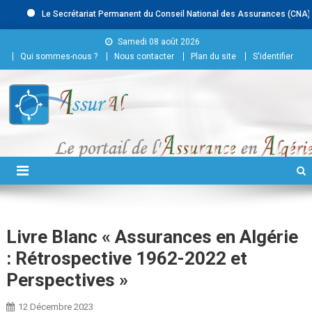
Le Secrétariat Permanent du Conseil National des Assurances (CNA) recrut
Skip to content
Samedi 08 août 2026
Qui sommes-nous ?
Nous contacter
Plan du site
S'identifier
Conseil National des
Assurances
Livre Blanc « Assurances en Algérie
: Rétrospective 1962-2022 et
Perspectives »
12 Décembre 2023