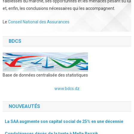
faiblesses du marché, ses opportunités et les menaces pesant su lui
et, enfin, les conclusions nécessaires qui les accompagnent.
Le
Conseil National des Assurances
BDCS
Base de données centralisée des statistiques
www.bdcs.dz
NOUVEAUTÉS
La SAA augmente son capital social de 25% en une décennie
Condoléances décès de la tante à Melle Rezzik