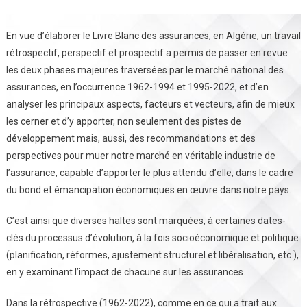
En vue d’élaborer le Livre Blanc des assurances, en Algérie, un travail
rétrospectif, perspectif et prospectif a permis de passer en revue
les deux phases majeures traversées par le marché national des
assurances, en l’occurrence 1962-1994 et 1995-2022, et d’en
analyser les principaux aspects, facteurs et vecteurs, afin de mieux
les cerner et d’y apporter, non seulement des pistes de
développement mais, aussi, des recommandations et des
perspectives pour muer notre marché en véritable industrie de
l’assurance, capable d’apporter le plus attendu d’elle, dans le cadre
du bond et émancipation économiques en œuvre dans notre pays.
C’est ainsi que diverses haltes sont marquées, à certaines dates-
clés du processus d’évolution, à la fois socioéconomique et politique
(planification, réformes, ajustement structurel et libéralisation, etc.),
en y examinant l’impact de chacune sur les assurances.
Dans la rétrospective (1962-2022), comme en ce qui a trait aux