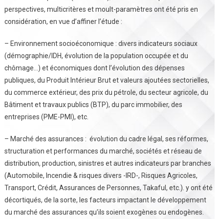
perspectives, multicritères et moult-paramètres ont été pris en
considération, en vue d’affiner l’étude :
– Environnement socioéconomique : divers indicateurs sociaux
(démographie/IDH, évolution de la population occupée et du
chômage…) et économiques dont l’évolution des dépenses
publiques, du Produit Intérieur Brut et valeurs ajoutées sectorielles,
du commerce extérieur, des prix du pétrole, du secteur agricole, du
Bâtiment et travaux publics (BTP), du parc immobilier, des
entreprises (PME-PMI), etc.
– Marché des assurances : évolution du cadre légal, ses réformes,
structuration et performances du marché, sociétés et réseau de
distribution, production, sinistres et autres indicateurs par branches
(Automobile, Incendie & risques divers -IRD-, Risques Agricoles,
Transport, Crédit, Assurances de Personnes, Takaful, etc.). y ont été
décortiqués, de la sorte, les facteurs impactant le développement
du marché des assurances qu’ils soient exogènes ou endogènes.