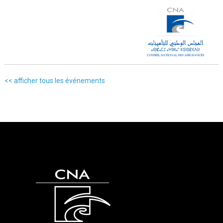
<< afficher tous les événements