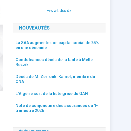
www.bdcs.dz
NOUVEAUTÉS
La SAA augmente son capital social de 25%
en une décennie
Condoléances décès de la tante à Melle
Rezzik
Décès de M. Zerrouki Kamel, membre du
CNA
L’Algérie sort de la liste grise du GAFI
Note de conjoncture des assurances du 1ᵉʳ
trimestre 2026