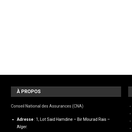
À PROPOS
Conseil National des Assurances (CNA)
Adresse
: 1, Lot Said Hamdine – Bir Mourad Rais –
Alger.