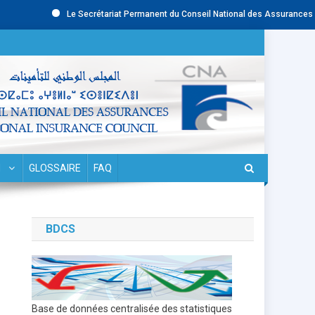
Le Secrétariat Permanent du Conseil National des Assurances (CNA) r
N
GLOSSAIRE
FAQ
BDCS
Base de données centralisée des statistiques