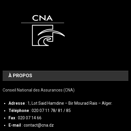
À PROPOS
Conseil National des Assurances (CNA)
Adresse
: 1, Lot Said Hamdine – Bir Mourad Rais – Alger.
Téléphone
: 020 07 11 78/ 81 / 85
Fax
: 020 07 14 66
E-mail
: contact@cna.dz