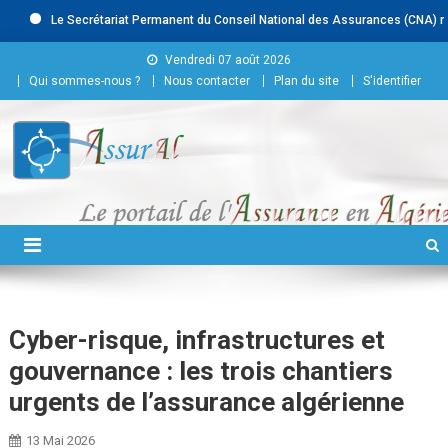
Le Secrétariat Permanent du Conseil National des Assurances (CNA) recrut
Skip to content
Vendredi 07 août 2026
Qui sommes-nous ?
Nous contacter
Plan du site
S'identifier
Conseil National des
Assurances
Cyber-risque, infrastructures et
gouvernance : les trois chantiers
urgents de l’assurance algérienne
13 Mai 2026