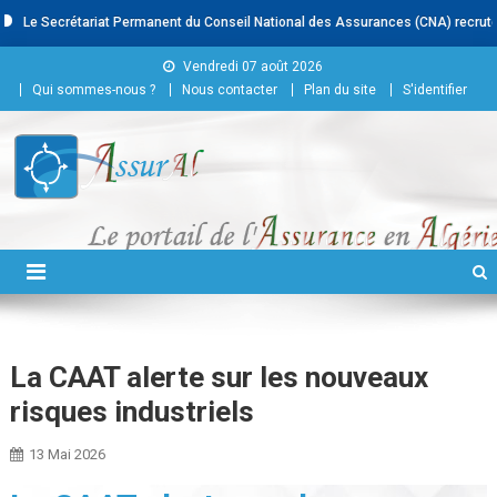
Le Secrétariat Permanent du Conseil National des Assurances (CNA) recrute : -
Skip to content
Vendredi 07 août 2026
Qui sommes-nous ?
Nous contacter
Plan du site
S'identifier
Conseil National des
Assurances
La CAAT alerte sur les nouveaux
risques industriels
13 Mai 2026