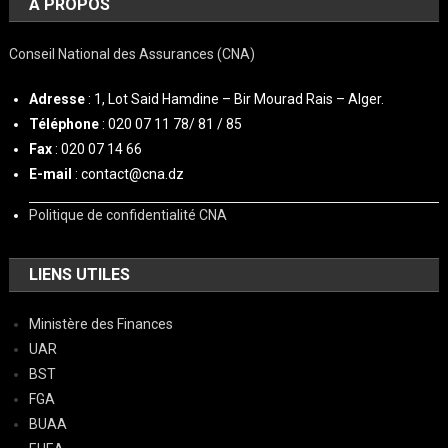
À PROPOS
Conseil National des Assurances (CNA)
Adresse
: 1, Lot Said Hamdine – Bir Mourad Rais – Alger.
Téléphone
: 020 07 11 78/ 81 / 85
Fax
: 020 07 14 66
E-mail
: contact@cna.dz
Politique de confidentialité CNA
LIENS UTILES
Ministère des Finances
UAR
BST
FGA
BUAA