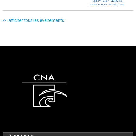
<< afficher tous les événements